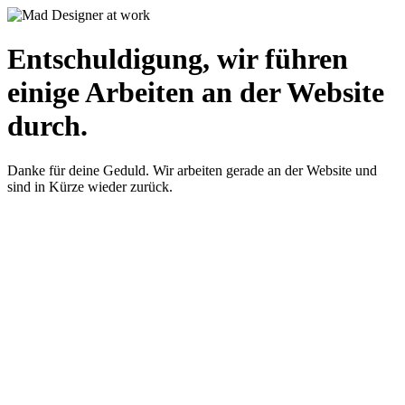
Entschuldigung, wir führen
einige Arbeiten an der Website
durch.
Danke für deine Geduld. Wir arbeiten gerade an der Website und
sind in Kürze wieder zurück.