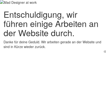
Entschuldigung, wir
führen einige Arbeiten an
der Website durch.
Danke für deine Geduld. Wir arbeiten gerade an der Website und
sind in Kürze wieder zurück.